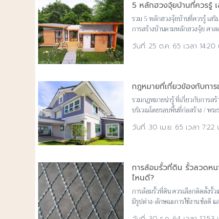
5 หลักฮวงจุ้ยบ้านที่ควรรู้
รวม 5 หลักฮวงจุ้ยบ้านที่ควรรู้ เส
การสร้างบ้านตามหลักฮวงจุ้ย ศาส
ด้วยอะไรบ้าง มาดูกัน
25 ต.ค. 65 เวลา 14:20 
กฎหมายที่เกี่ยวข้องกับการถ
รวมกฎหมายน่ารู้ ที่เกี่ยวกับการสร
บริเวณโดยรอบพื้นที่ก่อสร้าง / พ
2543
30 เม.ย. 65 เวลา 7:22 
การล้อมรั้วที่ดิน รั้วลวด
ไหนดี?
การล้อมรั้วที่ดิน ควรเลือกติดตั้งร
มีรูปต่าง-ลักษณะการใช้งาน ข้อดี แ
30 ธ.ค. 64 เวลา 12:53 