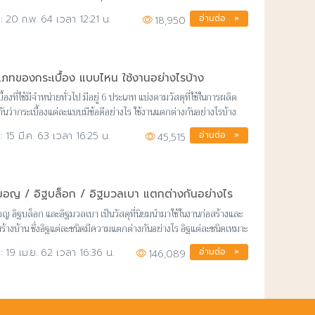
าดูกัน
อ่านต่อ »
20 ก.พ. 64 เวลา 12:21 น.
18,950
เภทของกระเบื้อง แบบไหน ใช้งานอย่างไรบ้าง
ื้องที่ใช้มีจำหน่ายทั่วไป มีอยู่ 6 ประเภท แบ่งตามวัสดุที่ใช้ในการผลิต
กันว่ากระเบื้องแต่ละแบบมีข้อดีอย่างไร ใช้งานแตกต่างกันอย่างไรบ้าง
อ่านต่อ »
15 มี.ค. 63 เวลา 16:25 น.
45,515
มอญ / อิฐบล็อก / อิฐมวลเบา แตกต่างกันอย่างไร
อญ อิฐบล็อก และอิฐมวลเบา เป็นวัสดุที่นิยมนำมาใช้ในงานก่อสร้างและ
ร้างบ้าน ซึ่งอิฐแต่ละชนิดมีความแตกต่างกันอย่างไร อิฐแต่ละชนิดเหมาะ
ารใช้งานใดบ้าง
อ่านต่อ »
19 เม.ย. 62 เวลา 16:36 น.
146,089