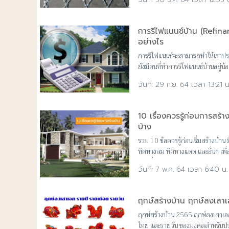
การรีไฟแนนซ์บ้าน (Refina
อย่างไร
การรีไฟแนนซ์จะสามารถทำให้เราประ
ยังมีคนที่ทำการรีไฟแนนซ์บ้านอยู่น้อ
ไฟแนนซ์ทำอย่างไร
29 ก.ย. 64 เวลา 13:21 น
10 เรื่องควรรู้ก่อนการสร้
บ้าง
รวม 10 ข้อควรรู้ก่อนเริ่มสร้างบ้าน 
ทิศทางลม ทิศทางแดด และอื่นๆ เพื่
แผนที่กำหนดไว้
7 พ.ค. 64 เวลา 6:40 น.
ฤกษ์สร้างบ้าน ฤกษ์ลงเสาเ
ฤกษ์สร้างบ้าน 2565 ฤกษ์ลงเสาเอก
ไทย และรายวัน ของมงคลสำหรับประ