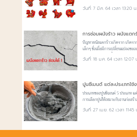
เสาเอก การหาวันดี วันมงคล
7 มี.ค. 64 เวลา 13:20 น
การซ่อมผนังร้าว ผนังแตก
ปัญหาผนังแตกร้าวเกิดจาก เกิดจากการท
เล็กๆ ซึ่งเมื่อมีการเปลี่ยนแปลงขอ
สามารถซ่อมได้ดังนี้
18 ม.ค. 64 เวลา 12:07 น
ปูนซีเมนต์ แต่ละประเภทใช้
ประเภทของปูนซีเมนต์ 5 ประเภท แต
การเลือกปูนให้เหมาะกับงานก่อสร้า
27 เม.ย. 62 เวลา 11:45 