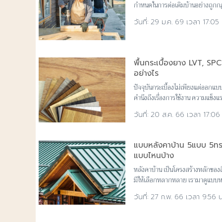
กำหนดในการต่อเติมบ้านอย่างถูก
พร้อมบริการรับต่อเติมบ้านครบวงจ
29 ม.ค. 69 เวลา 17:05 
พื้นกระเบื้องยาง LVT, S
อย่างไร
ปัจจุบันกระเบื้องไม่เพียงแต่ออกแบ
คำนึงถึงเรื่องการใช้งาน ความแข็
SPC, WPC ต่างกันอย่างไร
20 ส.ค. 66 เวลา 17:06 
แบบหลังคาบ้าน 5แบบ 5ทร
แบบไหนบ้าง
หลังคาบ้าน เป็นโครงสร้างหลักของส
มีให้เลือกหลากหลาย เรามาดูแบบหล
กับสภาพภูมิอากาศบ้านเรา
27 ก.พ. 66 เวลา 9:56 น