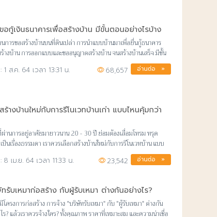
ขอกู้เงินธนาคารเพื่อสร้างบ้าน มีขั้นตอนอย่างไรบ้าง
ตอนการขอสร้างบ้านบนที่ดินเปล่า การนำแบบบ้านมาเพื่อยื่นกู้ธนาคาร
อสร้างบ้าน การออกแบบและขออนุญาตสร้างบ้าน จนสร้างบ้านเสร็จ มีขั้น
ย่างไรบ้าง
อ่านต่อ »
1 ส.ค. 64 เวลา 13:31 น.
68,657
สร้างบ้านใหม่กับการรีโนเวทบ้านเก่า แบบไหนคุ้มกว่า
ที่ผ่านการอยู่อาศัยมายาวนาน 20 - 30 ปี ย่อมต้องเสื่อมโทรม ทรุด
เป็นเรื่องธรรมดา เราควรเลือกสร้างบ้านใหม่กับการรีโนเวทบ้าน แบบ
้มกว่ากัน?
อ่านต่อ »
8 เม.ย. 64 เวลา 11:33 น.
23,542
ษัทรับเหมาก่อสร้าง กับผู้รับเหมา ต่างกันอย่างไร?
มีโครงการก่อสร้าง การจ้าง "บริษัทรับเหมา" กับ "ผู้รับเหมา" ต่างกัน
งไร? แล้วเราควรจ้างใคร? ทั้งคุณภาพ ราคาที่เหมาะสม และความน่าเชื่อ