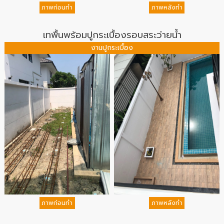
เทพื้นพร้อมปูกระเบื้องรอบสระว่ายน้ำ
งานปูกระเบื้อง