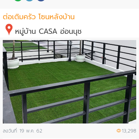
ต่อเติมครัว โซนหลังบ้าน
หมู่บ้าน CASA อ่อนนุช
19 พ.ค. 62
13,298