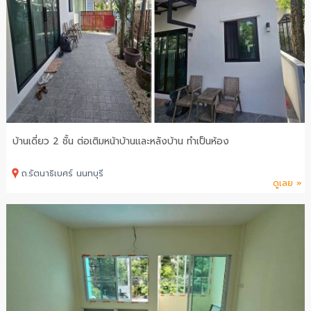
บ้านเดี่ยว 2 ชั้น ต่อเติมหน้าบ้านและหลังบ้าน ทำเป็นห้อง
ถ.รัตนาธิเบศร์ นนทบุรี
ดูเลย »