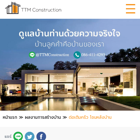
หน้าแรก
≫
ผลงานการสร้างบ้าน
≫
ต่อเติมครัว โซนหลังบ้าน
แชร์