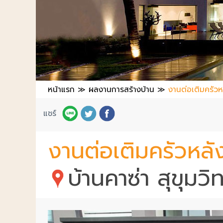
หน้าแรก
≫
ผลงานการสร้างบ้าน
≫
งานต่อเติมครัว
แชร์
งานต่อเติมครัวหลั
บ้านคาซ่า สุขุมวิ