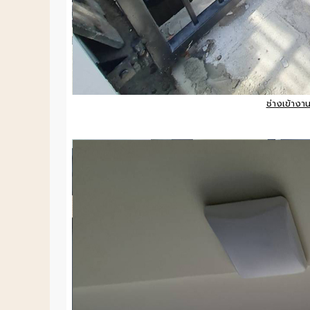
ช่างเข้างา