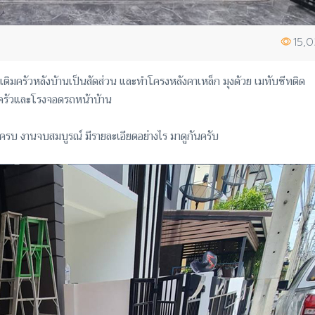
15,
ติมครัวหลังบ้านเป็นสัดส่วน และทำโครงหลังคาเหล็ก มุงด้วย เมทับชีทติด
งครัวและโรงจอดรถหน้าบ้าน
รบ งานจบสมบูรณ์ มีรายละเอียดอย่างไร มาดูกันครับ