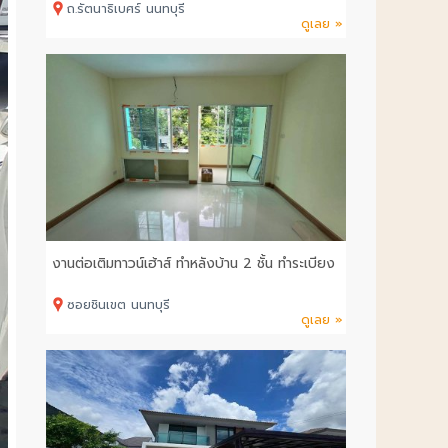
ถ.รัตนาธิเบศร์ นนทบุรี
ดูเลย »
งานต่อเติมทาวน์เฮ้าส์ ทำหลังบ้าน 2 ชั้น ทำระเบียง
ซอยชินเขต นนทบุรี
ดูเลย »