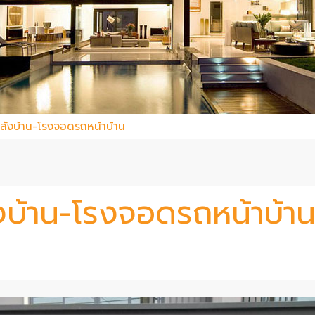
หลังบ้าน-โรงจอดรถหน้าบ้าน
งบ้าน-โรงจอดรถหน้าบ้า
ท