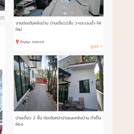
035
งานต่อเติมหลังบ้าน บ้านเดี่ยว2ชั้น วางระบบน้ำ-ไฟ
ใหม่
ธัญญะ คลอง4
ดูเลย »
บ้านเดี่ยว 2 ชั้น ต่อเติมหน้าบ้านและหลังบ้าน ทำเป็น
ห้อง