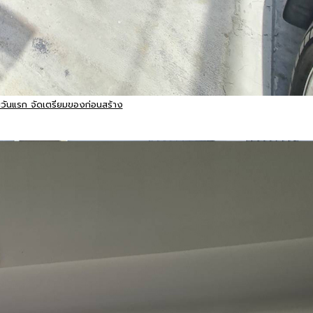
นวันแรก จัดเตรียมของก่อนสร้าง