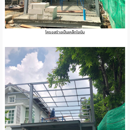
โครงสร้างเป็นเหล็กไอบีม