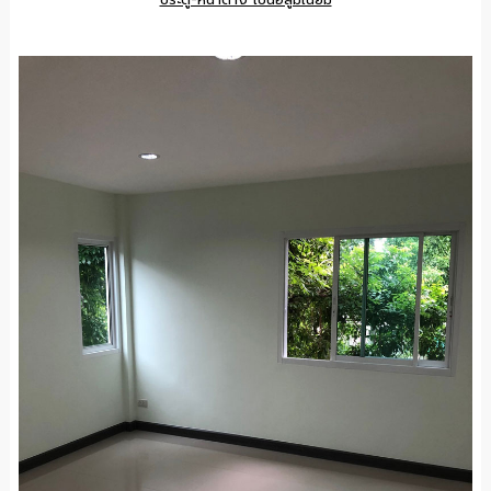
ประตู-หน้าต่าง เป็นอลูมิเนียม