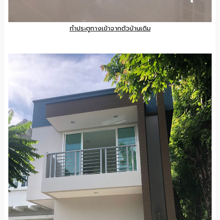
ทำประตูทางเข้าจากตัวบ้านเดิม