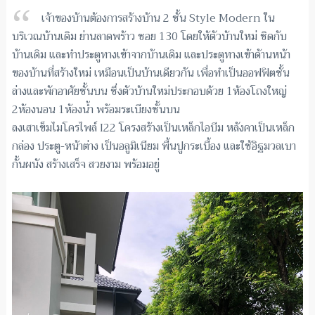
เจ้าของบ้านต้องการสร้างบ้าน 2 ชั้น Style Modern ใน
บริเวณบ้านเดิม ย่านลาดพร้าว ซอย 130 โดยให้ตัวบ้านใหม่ ชิดกับ
บ้านเดิม และทำประตูทางเข้าจากบ้านเดิม และประตูทางเข้าด้านหน้า
ของบ้านที่สร้างใหม่ เหมือนเป็นบ้านเดียวกัน เพื่อทำเป็นออฟฟิตชั้น
ล่างและพักอาศัยชั้นบน ซึ่งตัวบ้านใหม่ประกอบด้วย 1ห้องโถงใหญ่
2ห้องนอน 1ห้องน้ำ พร้อมระเบียงชั้นบน
ลงเสาเข็มไมโครไพล์ I22 โครงสร้างเป็นเหล็กไอบีม หลังคาเป็นเหล็ก
กล่อง ประตู-หน้าต่าง เป็นอลูมิเนียม พื้นปูกระเบื้อง และใช้อิฐมวลเบา
กั้นผนัง สร้างเสร็จ สวยงาม พร้อมอยู่