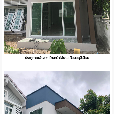
ประตูทางเข้าจากด้านหน้าใช้บานเลื่อนอลูมิเนียม