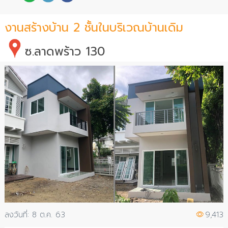
งานสร้างบ้าน 2 ชั้นในบริเวณบ้านเดิม
ซ.ลาดพร้าว 130
8 ต.ค. 63
9,413